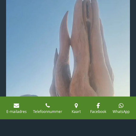
E-mailadres
Telefoonnummer
Kaart
Facebook
WhatsApp