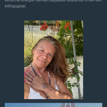
verdichte energie met een bepaalde frequentie of wel een
trillingsgetal.