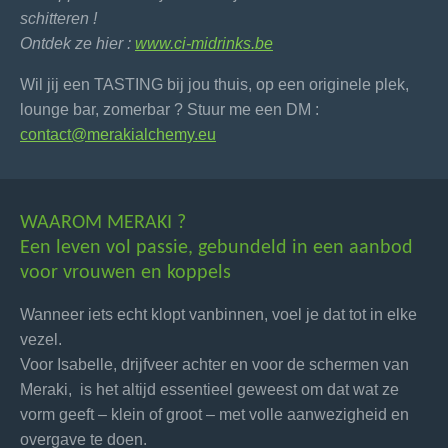
schitteren !
Ontdek ze hier :
www.ci-midrinks.be
Wil jij een TASTING bij jou thuis, op een originele plek,
lounge bar, zomerbar ? Stuur me een DM :
contact@merakialchemy.eu
WAAROM MERAKI ?
Een leven vol passie, gebundeld in een aanbod
voor vrouwen en koppels
Wanneer iets echt klopt vanbinnen, voel je dat tot in elke
vezel.
Voor Isabelle, drijfveer achter en voor de schermen van
Meraki, is het altijd essentieel geweest om dat wat ze
vorm geeft – klein of groot – met volle aanwezigheid en
overgave te doen.