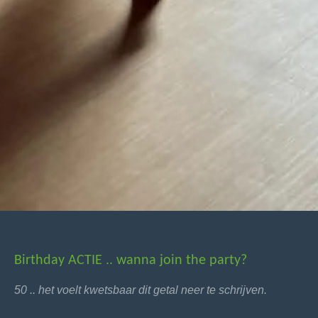
Birthday ACTIE .. wanna join the party?
50 .. het voelt kwetsbaar dit getal neer te schrijven.